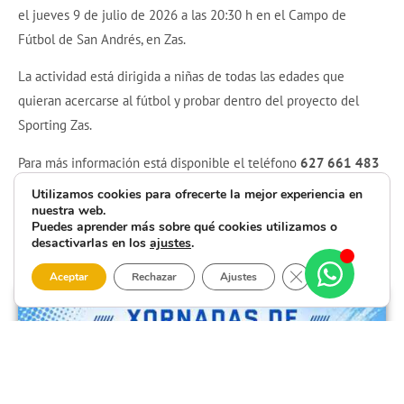
el jueves 9 de julio de 2026 a las 20:30 h en el Campo de
Fútbol de San Andrés, en Zas.
La actividad está dirigida a niñas de todas las edades que
quieran acercarse al fútbol y probar dentro del proyecto del
Sporting Zas.
Para más información está disponible el teléfono
627 661 483
y también se puede contactar por mensaje privado.
Utilizamos cookies para ofrecerte la mejor experiencia en
nuestra web.
Puedes aprender más sobre qué cookies utilizamos o
desactivarlas en los
ajustes
.
Cerrar el banner 
Aceptar
Rechazar
Ajustes