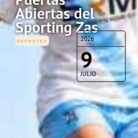
Abiertas del
Sporting Zas
2026
DEPORTES
9
JULIO