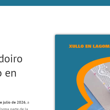
doiro
o en
e julio de 2026
, a
 forma parte de la