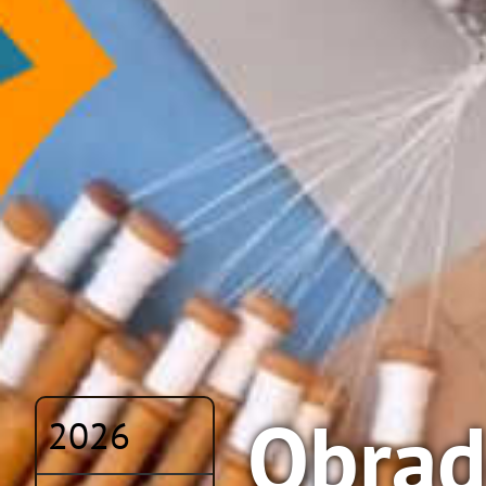
Obrad
2026