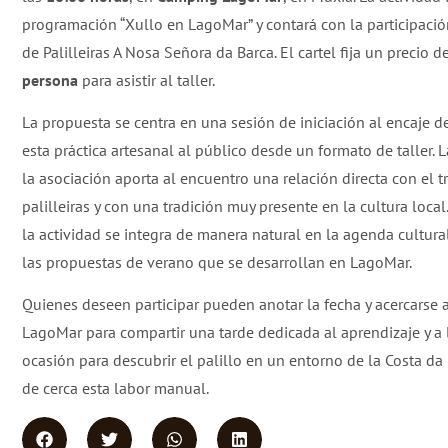
programación “Xullo en LagoMar” y contará con la participació
de Palilleiras A Nosa Señora da Barca. El cartel fija un precio d
persona
para asistir al taller.
La propuesta se centra en una sesión de iniciación al encaje de
esta práctica artesanal al público desde un formato de taller. 
la asociación aporta al encuentro una relación directa con el t
palilleiras y con una tradición muy presente en la cultura local
la actividad se integra de manera natural en la agenda cultura
las propuestas de verano que se desarrollan en LagoMar.
Quienes deseen participar pueden anotar la fecha y acercarse
LagoMar para compartir una tarde dedicada al aprendizaje y a 
ocasión para descubrir el palillo en un entorno de la Costa da
de cerca esta labor manual.