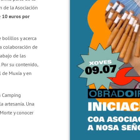
n de la Asociación
e
10 euros por
 bolillos y acerca
La colaboración de
rabajo de las
. Por su contenido,
l de Muxía y en
 a Camping
la artesanía. Una
 Morte y conocer