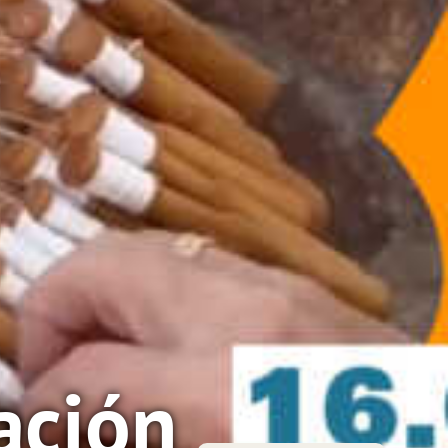
ación