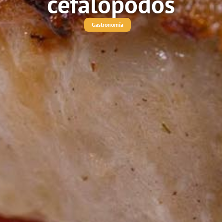
cefalópodos
Gastronomía