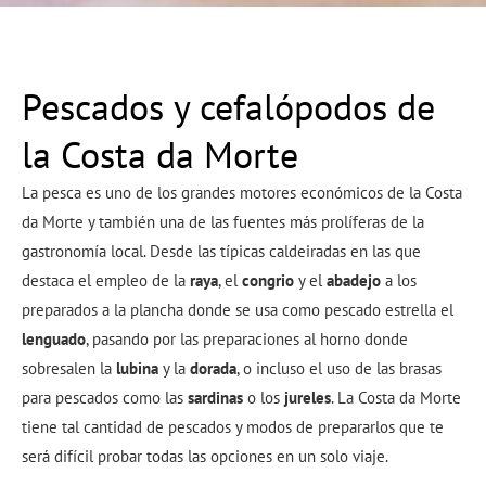
Pescados y cefalópodos de
la Costa da Morte
La pesca es uno de los grandes motores económicos de la Costa
da Morte y también una de las fuentes más prolíferas de la
gastronomía local. Desde las típicas caldeiradas en las que
destaca el empleo de la
raya
, el
congrio
y el
abadejo
a los
preparados a la plancha donde se usa como pescado estrella el
lenguado
, pasando por las preparaciones al horno donde
sobresalen la
lubina
y la
dorada
, o incluso el uso de las brasas
para pescados como las
sardinas
o los
jureles
. La Costa da Morte
tiene tal cantidad de pescados y modos de prepararlos que te
será difícil probar todas las opciones en un solo viaje.