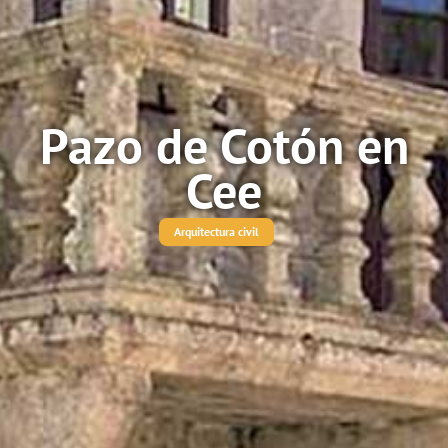
Pazo de Cotón en
Cee
Arquitectura civil