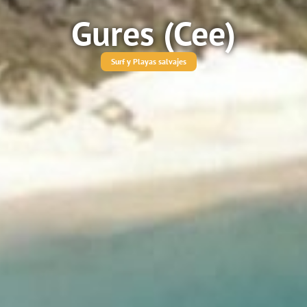
Gures (Cee)
Surf y Playas salvajes