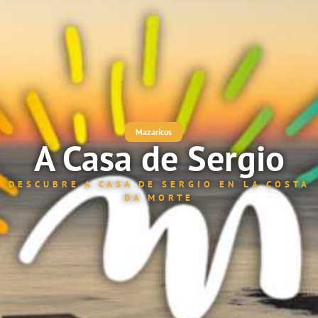
Mazaricos
A Casa de Sergio
DESCUBRE A CASA DE SERGIO EN LA COSTA
DA MORTE