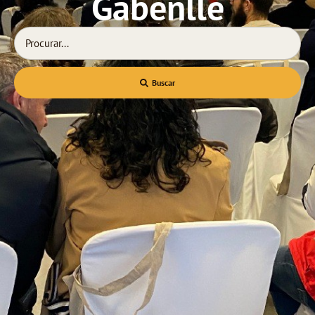
Gabenlle
Buscar