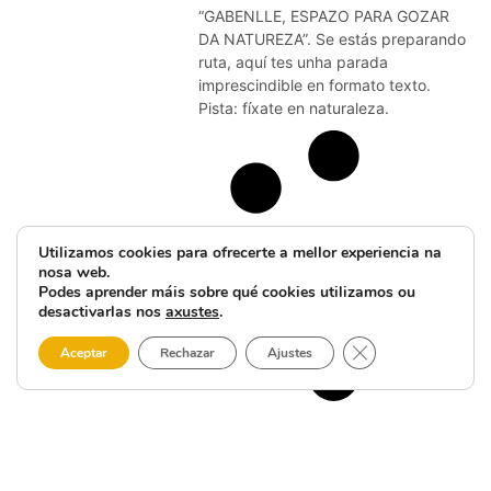
“GABENLLE, ESPAZO PARA GOZAR
DA NATUREZA”. Se estás preparando
ruta, aquí tes unha parada
imprescindible en formato texto.
Pista: fíxate en naturaleza.
Utilizamos cookies para ofrecerte a mellor experiencia na
nosa web.
Podes aprender máis sobre qué cookies utilizamos ou
desactivarlas nos
axustes
.
Close GDPR Cooki
Aceptar
Rechazar
Ajustes