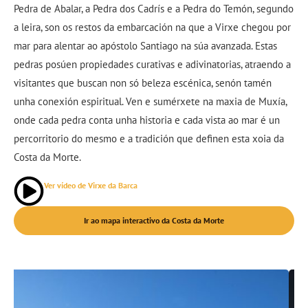
Pedra de Abalar, a Pedra dos Cadrís e a Pedra do Temón, segundo
a leira, son os restos da embarcación na que a Virxe chegou por
mar para alentar ao apóstolo Santiago na súa avanzada. Estas
pedras posúen propiedades curativas e adivinatorias, atraendo a
visitantes que buscan non só beleza escénica, senón tamén
unha conexión espiritual. Ven e sumérxete na maxia de Muxía,
onde cada pedra conta unha historia e cada vista ao mar é un
percorritorio do mesmo e a tradición que definen esta xoia da
Costa da Morte.
Ver vídeo de Virxe da Barca
Ir ao mapa interactivo da Costa da Morte