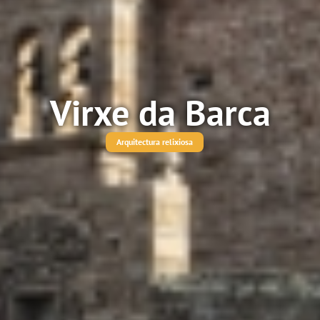
Virxe da Barca
Arquitectura relixiosa