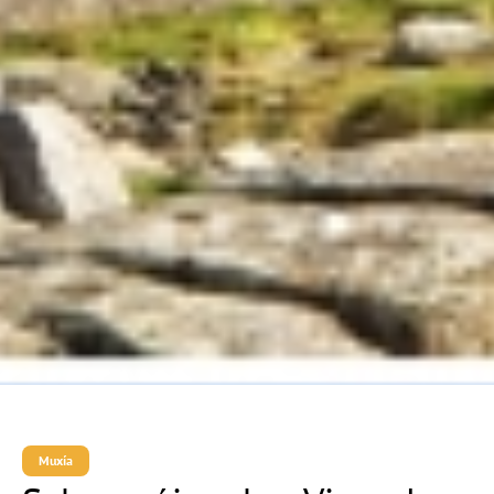
Muxía