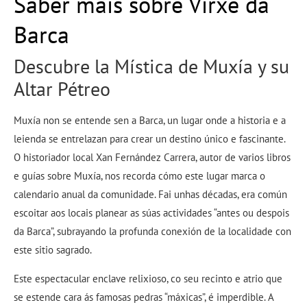
Saber máis sobre Virxe da
Barca
Descubre la Mística de Muxía y su
Altar Pétreo
Muxía non se entende sen a Barca, un lugar onde a historia e a
leienda se entrelazan para crear un destino único e fascinante.
O historiador local Xan Fernández Carrera, autor de varios libros
e guías sobre Muxía, nos recorda cómo este lugar marca o
calendario anual da comunidade. Fai unhas décadas, era común
escoitar aos locais planear as súas actividades “antes ou despois
da Barca”, subrayando la profunda conexión de la localidade con
este sitio sagrado.
Este espectacular enclave relixioso, co seu recinto e atrio que
se estende cara ás famosas pedras “máxicas”, é imperdible. A