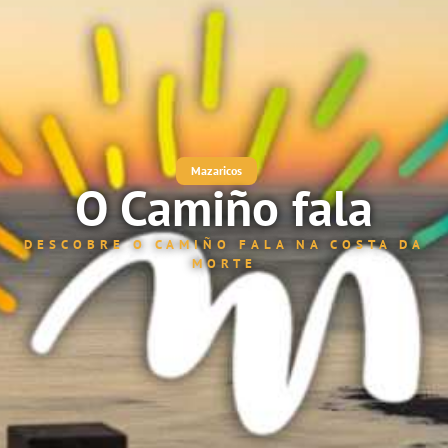
Mazaricos
O Camiño fala
DESCOBRE O CAMIÑO FALA NA COSTA DA
MORTE