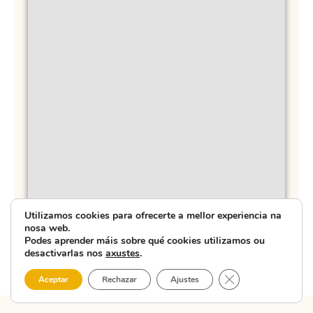
Utilizamos cookies para ofrecerte a mellor experiencia na
nosa web.
Podes aprender máis sobre qué cookies utilizamos ou
desactivarlas nos
axustes
.
Close GDPR Cooki
Aceptar
Rechazar
Ajustes