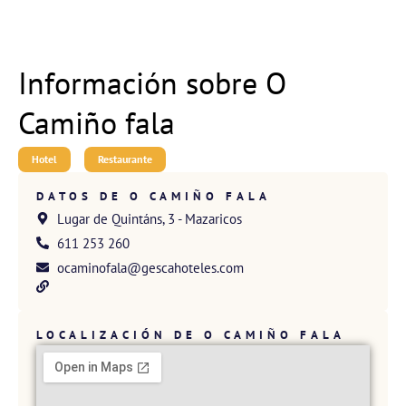
Información sobre O
Camiño fala
Hotel
Restaurante
DATOS DE O CAMIÑO FALA
Lugar de Quintáns, 3 - Mazaricos
611 253 260
ocaminofala@gescahoteles.com
LOCALIZACIÓN DE O CAMIÑO FALA