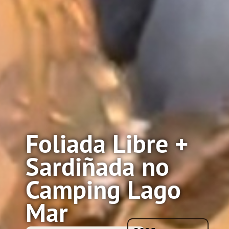
Foliada Libre +
Sardiñada no
Camping Lago
Mar