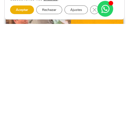
Close GDPR Cooki
Aceptar
Rechazar
Ajustes