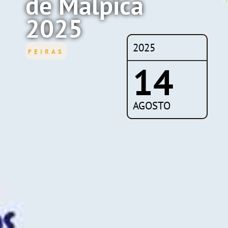
de Malpica
2025
2025
FEIRAS
14
AGOSTO