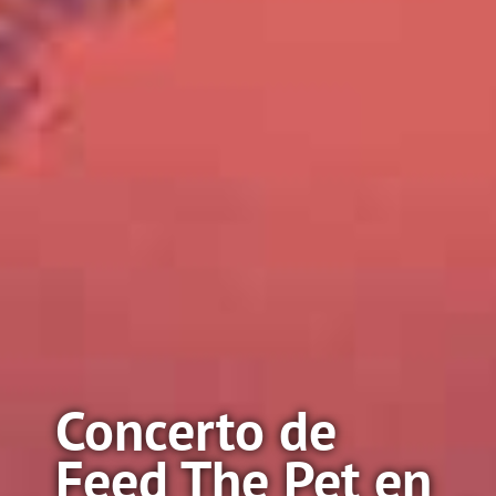
Concerto de
Feed The Pet en