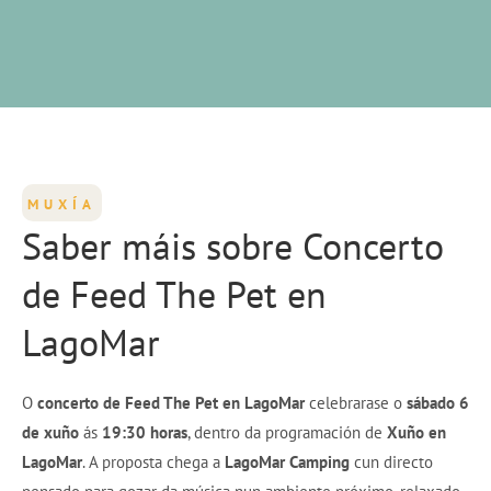
MUXÍA
Saber máis sobre Concerto
de Feed The Pet en
LagoMar
O
concerto de Feed The Pet en LagoMar
celebrarase o
sábado 6
de xuño
ás
19:30 horas
, dentro da programación de
Xuño en
LagoMar
. A proposta chega a
LagoMar Camping
cun directo