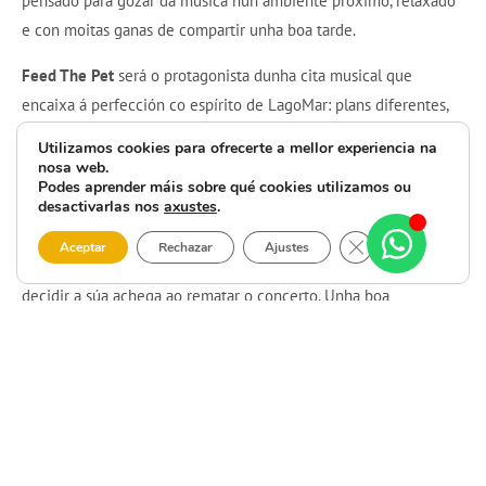
pensado para gozar da música nun ambiente próximo, relaxado
e con moitas ganas de compartir unha boa tarde.
Feed The Pet
será o protagonista dunha cita musical que
encaixa á perfección co espírito de LagoMar: plans diferentes,
cultura en vivo e ese punto informal que convida a quedar,
Utilizamos cookies para ofrecerte a mellor experiencia na
escoitar e deixarse levar. Un concerto ideal para achegarse con
nosa web.
Podes aprender máis sobre qué cookies utilizamos ou
amigos, en familia ou simplemente para descubrir unha nova
desactivarlas nos
axustes
.
proposta sonora.
Close GDPR Cooki
Aceptar
Rechazar
Ajustes
A entrada será con
entrada inversa
, polo que o público poderá
decidir a súa achega ao rematar o concerto. Unha boa
oportunidade para vivir unha tarde de música en directo en
LagoMar
e apoiar a programación cultural de proximidade.