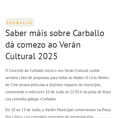
CARBALLO
Saber máis sobre Carballo
dá comezo ao Verán
Cultural 2025
O Concello de Carballo inicia o seu Verán Cultural cunha
semana chea de propostas para todas as idades. O ciclo Noites
de Cine levará películas a distintos espazos do municipio,
comezando o mércores 10 de xullo ás 22:30 h na praia de Razo
coa comedia galega +Cuñados.
Do 10 ao 13 de xullo, o Xardín Municipal converterase na Praza
dos Libros, cun completo programa de presentacións,