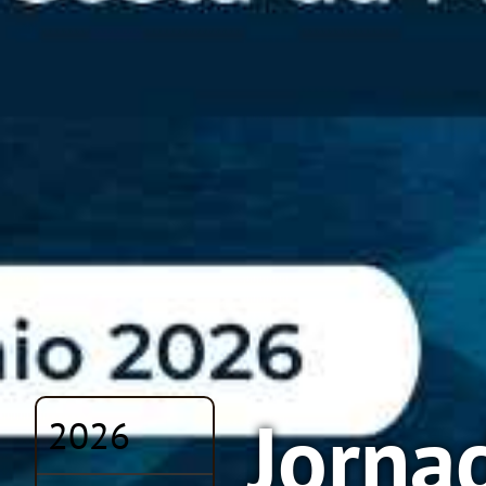
Jorna
2026