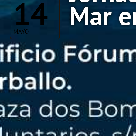
14
Mar e
MAYO