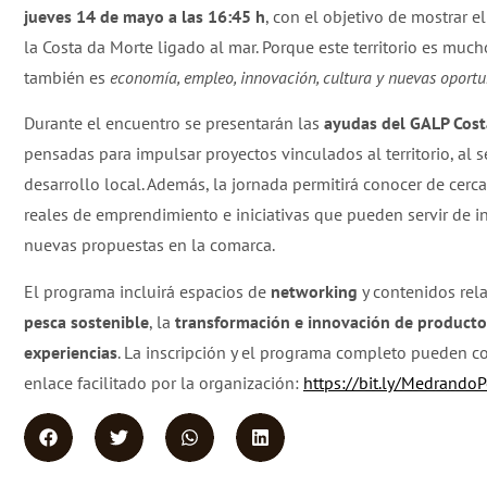
jueves 14 de mayo a las 16:45 h
, con el objetivo de mostrar e
la Costa da Morte ligado al mar. Porque este territorio es muc
también es
economía, empleo, innovación, cultura y nuevas oport
Durante el encuentro se presentarán las
ayudas del GALP Cost
pensadas para impulsar proyectos vinculados al territorio, al s
desarrollo local. Además, la jornada permitirá conocer de cerc
reales de emprendimiento e iniciativas que pueden servir de i
nuevas propuestas en la comarca.
El programa incluirá espacios de
networking
y contenidos rel
pesca sostenible
, la
transformación e innovación de producto
experiencias
. La inscripción y el programa completo pueden co
enlace facilitado por la organización:
https://bit.ly/Medrando