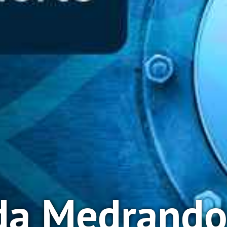
da Medrando