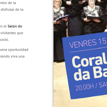
ntro de la
disfrutar de la
n el
Salón do
 visitantes que
coral.
uena oportunidad
eniendo viva una