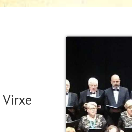
 Virxe