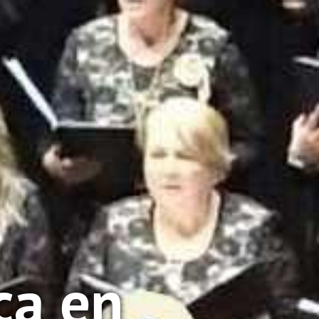
ca en