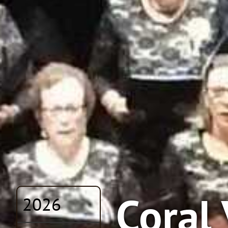
Coral 
2026