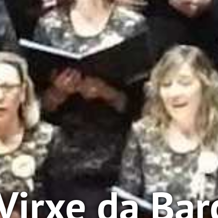
Virxe da Bar