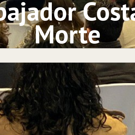
ajador Cost
Morte