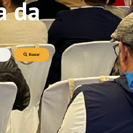
a da
Buscar