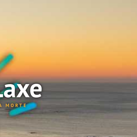
Laxe
DA MORTE