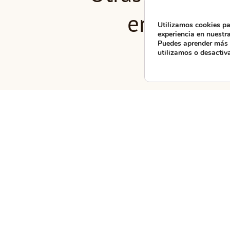
en Laxe
Utilizamos cookies pa
experiencia en nuestr
Puedes aprender más 
utilizamos o desactiv