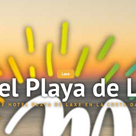
el Playa de 
Laxe
E HOTEL PLAYA DE LAXE EN LA COSTA 