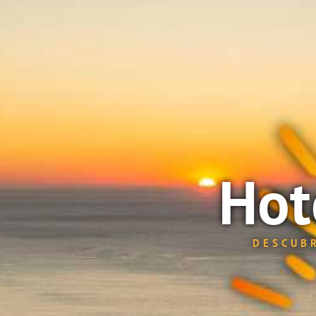
Hot
DESCUBR