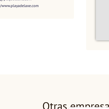
//www.playadelaxe.com
Otras empres