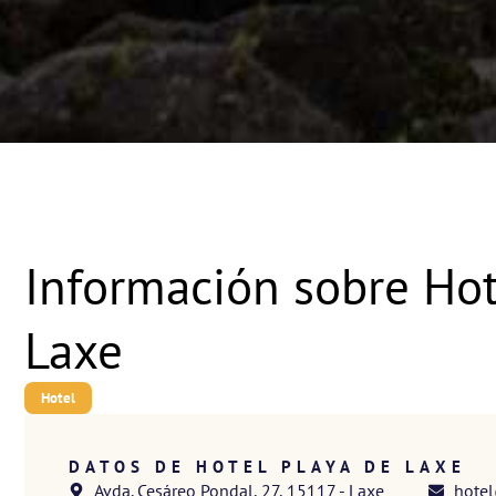
Información sobre Hot
Laxe
Hotel
DATOS DE HOTEL PLAYA DE LAXE
Avda. Cesáreo Pondal, 27, 15117 - Laxe
hote