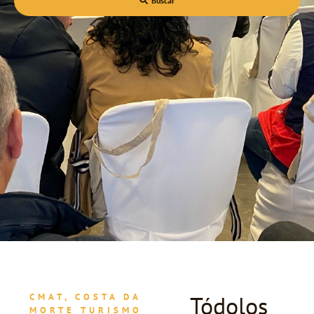
Buscar
Tódolos
CMAT, COSTA DA
MORTE TURISMO