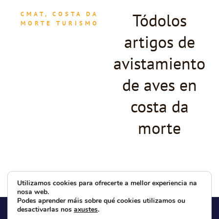
Tódolos
CMAT, COSTA DA
MORTE TURISMO
artigos de
avistamiento
de aves en
costa da
morte
Utilizamos cookies para ofrecerte a mellor experiencia na
nosa web.
Podes aprender máis sobre qué cookies utilizamos ou
desactivarlas nos
axustes
.
SOBRE
ACTUALIDADE
INFO