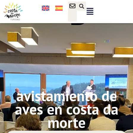
avistamiento de
aves en costa da
morte