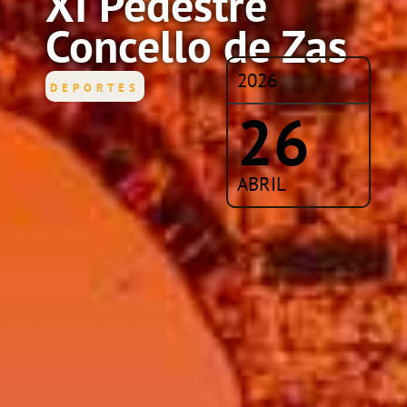
XI Pedestre
Concello de Zas
2026
DEPORTES
26
ABRIL