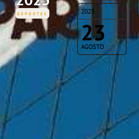
2025
DEPORTES
23
AGOSTO