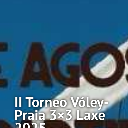
II Torneo Vóley-
Praia 3×3 Laxe
2025