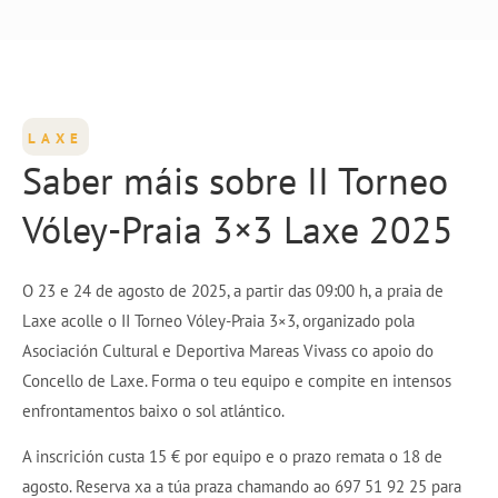
LAXE
Saber máis sobre II Torneo
Vóley-Praia 3×3 Laxe 2025
O 23 e 24 de agosto de 2025, a partir das 09:00 h, a praia de
Laxe acolle o II Torneo Vóley-Praia 3×3, organizado pola
Asociación Cultural e Deportiva Mareas Vivass co apoio do
Concello de Laxe. Forma o teu equipo e compite en intensos
enfrontamentos baixo o sol atlántico.
A inscrición custa 15 € por equipo e o prazo remata o 18 de
agosto. Reserva xa a túa praza chamando ao 697 51 92 25 para