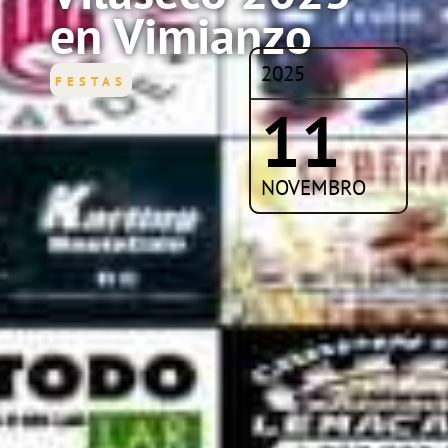
en Vimianzo
2025
FESTAS
11
NOVEMBRO