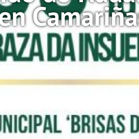
en Camariña