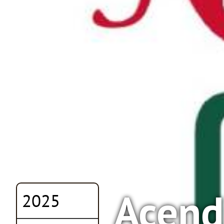
Acend
2025