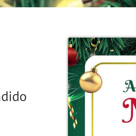
ndido