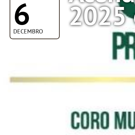
6
2025 
DECEMBRO