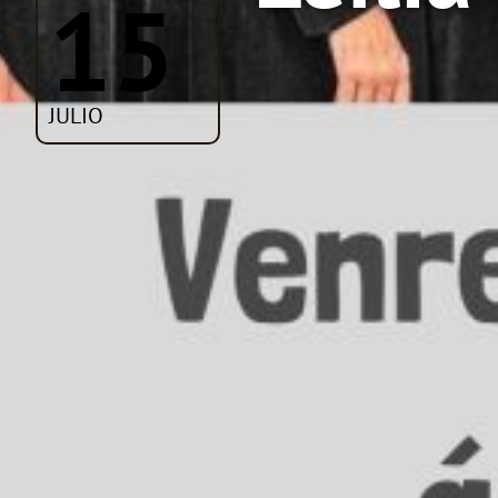
15
JULIO