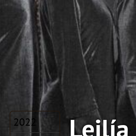
Leilía
2022