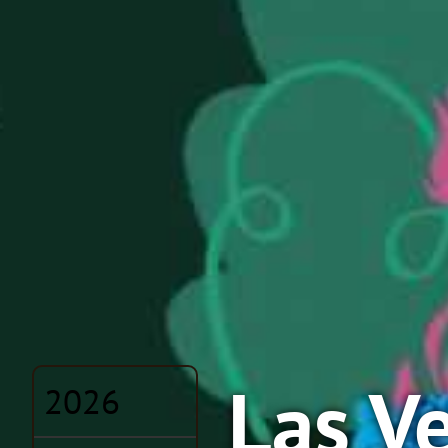
Las V
2026