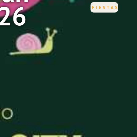
026
FIESTAS