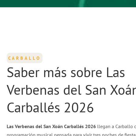
CARBALLO
Saber más sobre Las
Verbenas del San Xoá
Carballés 2026
Las Verbenas del San Xoán Carballés 2026
llegan a Carballo 
programación musical pensada para vivir tres noches de fiesta