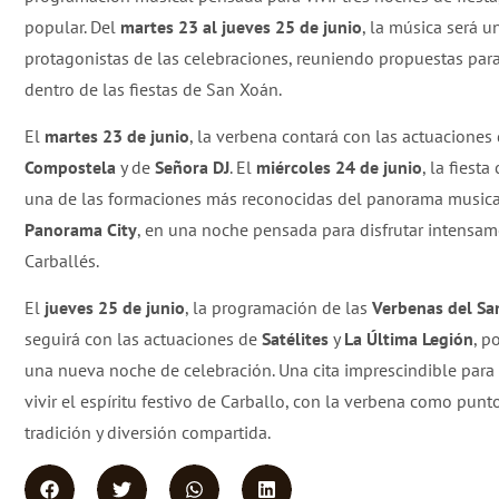
popular. Del
martes 23 al jueves 25 de junio
, la música será u
protagonistas de las celebraciones, reuniendo propuestas par
dentro de las fiestas de San Xoán.
El
martes 23 de junio
, la verbena contará con las actuaciones
Compostela
y de
Señora DJ
. El
miércoles 24 de junio
, la fiest
una de las formaciones más reconocidas del panorama musica
Panorama City
, en una noche pensada para disfrutar intensa
Carballés.
El
jueves 25 de junio
, la programación de las
Verbenas del Sa
seguirá con las actuaciones de
Satélites
y
La Última Legión
, p
una nueva noche de celebración. Una cita imprescindible para
vivir el espíritu festivo de Carballo, con la verbena como punt
tradición y diversión compartida.