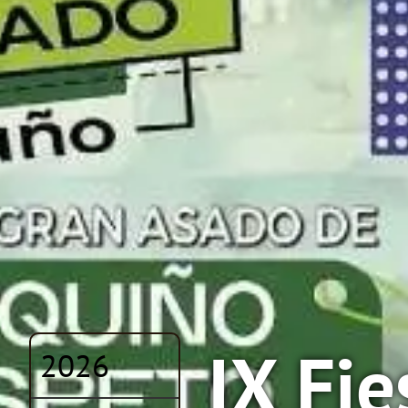
IX Fie
2026