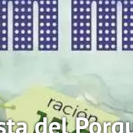
sta del Porq