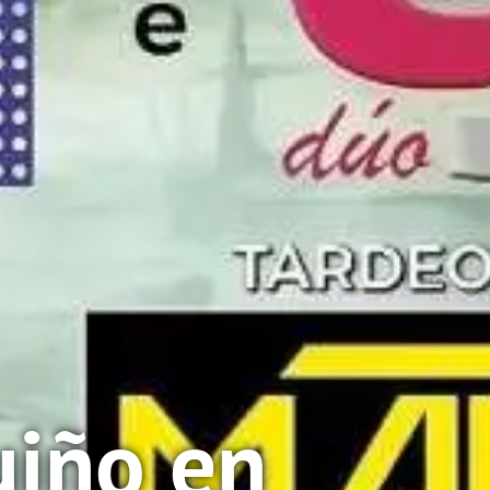
uiño en