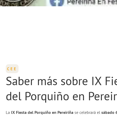
CEE
Saber más sobre IX Fi
del Porquiño en Perei
La
IX Fiesta del Porquiño en Pereiriña
se celebrará el
sábado 6