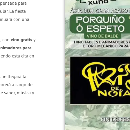
 pensada para
lar. La fiesta
inuará con una
o
, con
vino gratis
y
animadores para
tiendo esta cita en
che llegará la
 correrá a cargo de
de sabor, música y