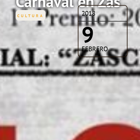
Carnaval en Zas
2018
CULTURA
9
FEBRERO