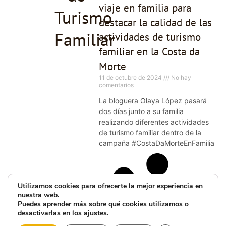
viaje en familia para
Turismo
destacar la calidad de las
Familiar
actividades de turismo
familiar en la Costa da
Morte
11 de octubre de 2024
No hay
comentarios
La bloguera Olaya López pasará
dos días junto a su familia
realizando diferentes actividades
de turismo familiar dentro de la
campaña #CostaDaMorteEnFamilia
Utilizamos cookies para ofrecerte la mejor experiencia en
nuestra web.
Puedes aprender más sobre qué cookies utilizamos o
desactivarlas en los
ajustes
.