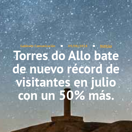
Gabinete Comunicación
09/08/2018
Noticias
Torres do Allo bate
de nuevo récord de
visitantes en julio
con un 50% más.