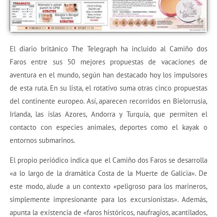
El diario británico The Telegraph ha incluido al Camiño dos
Faros entre sus 50 mejores propuestas de vacaciones de
aventura en el mundo, según han destacado hoy los impulsores
de esta ruta. En su lista, el rotativo suma otras cinco propuestas
del continente europeo. Así, aparecen recorridos en Bielorrusia,
Irlanda, las islas Azores, Andorra y Turquía, que permiten el
contacto con especies animales, deportes como el kayak o
entornos submarinos.
El propio periódico indica que el Camiño dos Faros se desarrolla
«a lo largo de la dramática Costa de la Muerte de Galicia». De
este modo, alude a un contexto «peligroso para los marineros,
simplemente impresionante para los excursionistas». Además,
apunta la existencia de «faros históricos, naufragios, acantilados,