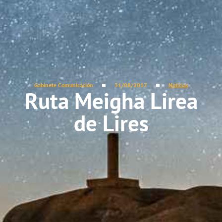
Gabinete Comunicación
31/08/2017
Noticias
Ruta Meigha Lirea
de Lires