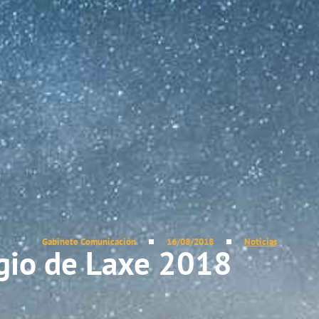
Gabinete Comunicación
16/08/2018
Noticias
gio de Laxe 2018