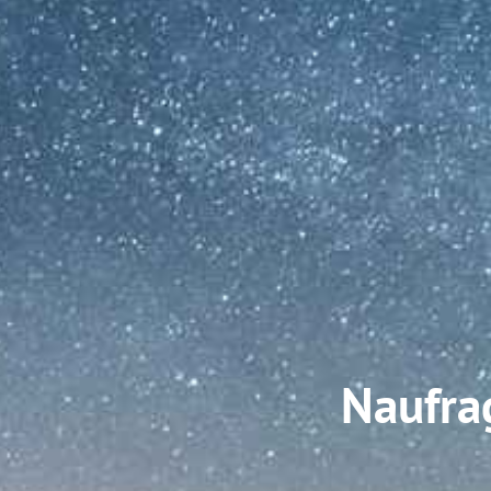
Naufra