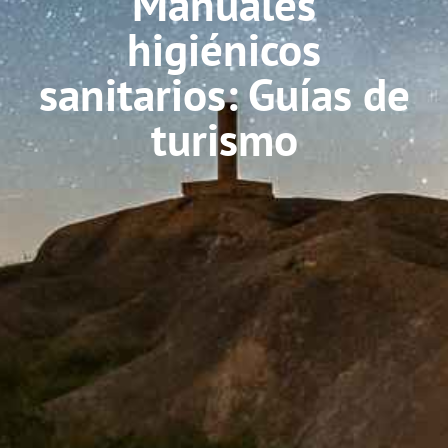
Manuales
higiénicos
sanitarios: Guías de
turismo