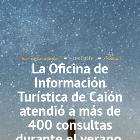
Gabinete Comunicación
12/09/2018
Noticias
La Oficina de
Información
Turística de Caión
atendió a más de
400 consultas
durante el verano.