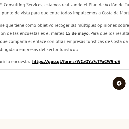
S Consulting Services, estamos realizando el Plan de Acción de T
punto de vista para que entre todos impulsemos a Costa da Morte
e que tiene como objetivo recoger las múltiples opiniones sobre el
ción de las encuestas es el martes
15 de mayo
. Para que los resul
 que comparta el enlace con otras empresas turísticas de Costa d
irigida a empresas del sector turístico.»
brir la encuesta:
https://goo.gl/forms/
WCzOYu7sTYxCW9hJ3