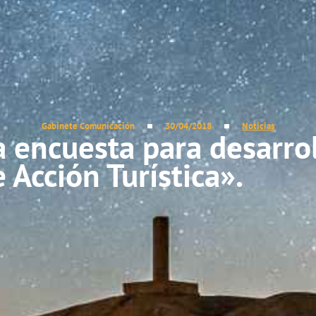
Gabinete Comunicación
30/04/2018
Noticias
 encuesta para desarrol
 Acción Turística».