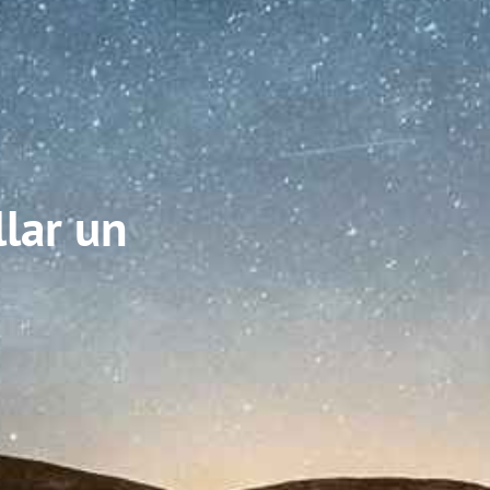
lar un