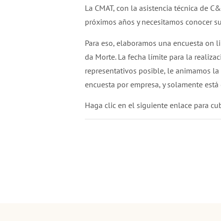
La CMAT, con la asistencia técnica de C&
próximos años y necesitamos conocer su 
Para eso, elaboramos una encuesta on lin
da Morte. La fecha límite para la realiza
representativos posible, le animamos la
encuesta por empresa, y solamente está d
Haga clic en el siguiente enlace para cu