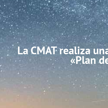
La CMAT realiza una
«Plan de