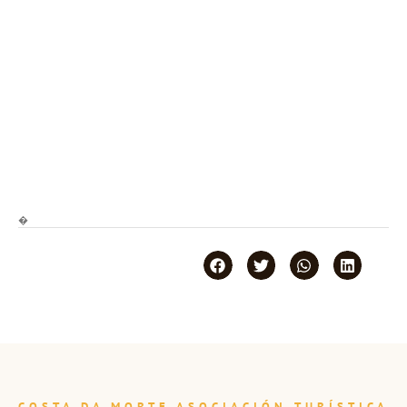
�
COSTA DA MORTE ASOCIACIÓN TURÍSTICA