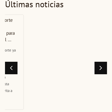
Últimas noticias
La CMAT
presenta en
Carballo la
nueva unidad
didáctica ...
La CMAT – Costa da
Morte Asociación
Turística celebró hoy
en las Escolas do
Xardín Agra de
Caldas, en Carballo,
la segun...