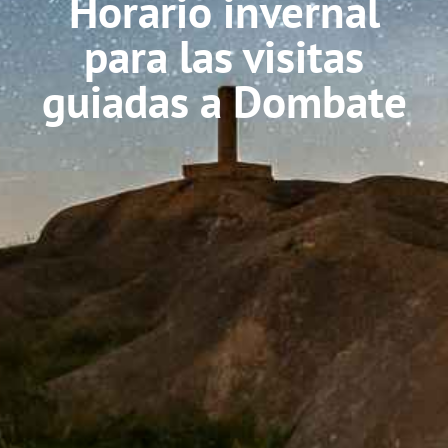
Horario invernal
para las visitas
guiadas a Dombate