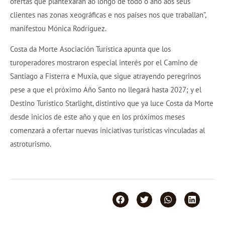
ofertas que plantexarán ao longo de todo o ano aos seus
clientes nas zonas xeográficas e nos países nos que traballan”,
manifestou Mónica Rodríguez.
Costa da Morte Asociación Turística apunta que los
turoperadores mostraron especial interés por el Camino de
Santiago a Fisterra e Muxía, que sigue atrayendo peregrinos
pese a que el próximo Año Santo no llegará hasta 2027; y el
Destino Turístico Starlight, distintivo que ya luce Costa da Morte
desde inicios de este año y que en los próximos meses
comenzará a ofertar nuevas iniciativas turísticas vinculadas al
astroturismo.