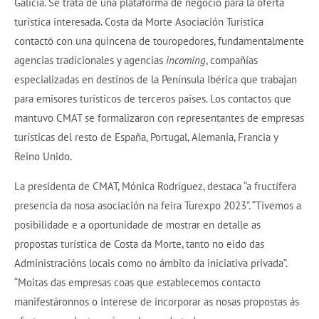
Galicia. Se trata de una plataforma de negocio para la oferta
turística interesada. Costa da Morte Asociación Turística
contactó con una quincena de touropedores, fundamentalmente
agencias tradicionales y agencias
incoming
, compañías
especializadas en destinos de la Península Ibérica que trabajan
para emisores turísticos de terceros países. Los contactos que
mantuvo CMAT se formalizaron con representantes de empresas
turísticas del resto de España, Portugal, Alemania, Francia y
Reino Unido.
La presidenta de CMAT, Mónica Rodríguez, destaca “a fructífera
presencia da nosa asociación na feira Turexpo 2023”. “Tivemos a
posibilidade e a oportunidade de mostrar en detalle as
propostas turística de Costa da Morte, tanto no eido das
Administracións locais como no ámbito da iniciativa privada”.
“Moitas das empresas coas que establecemos contacto
manifestáronnos o interese de incorporar as nosas propostas ás