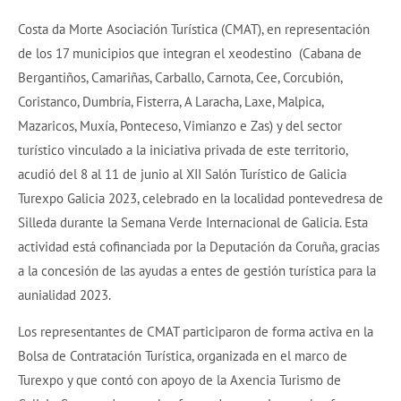
Costa da Morte Asociación Turística (CMAT), en representación
de los 17 municipios que integran el xeodestino (Cabana de
Bergantiños, Camariñas, Carballo, Carnota, Cee, Corcubión,
Coristanco, Dumbría, Fisterra, A Laracha, Laxe, Malpica,
Mazaricos, Muxía, Ponteceso, Vimianzo e Zas) y del sector
turístico vinculado a la iniciativa privada de este territorio,
acudió del 8 al 11 de junio al XII Salón Turístico de Galicia
Turexpo Galicia 2023, celebrado en la localidad pontevedresa de
Silleda durante la Semana Verde Internacional de Galicia. Esta
actividad está cofinanciada por la Deputación da Coruña, gracias
a la concesión de las ayudas a entes de gestión turística para la
aunialidad 2023.
Los representantes de CMAT participaron de forma activa en la
Bolsa de Contratación Turística, organizada en el marco de
Turexpo y que contó con apoyo de la Axencia Turismo de