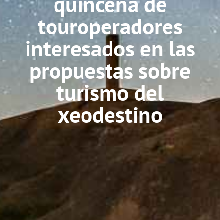
quincena de
touroperadores
interesados en las
propuestas sobre
turismo del
xeodestino