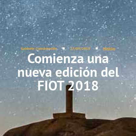
Gabinete Comunicación
27/09/2018
Noticias
Comienza una
nueva edición del
FIOT 2018