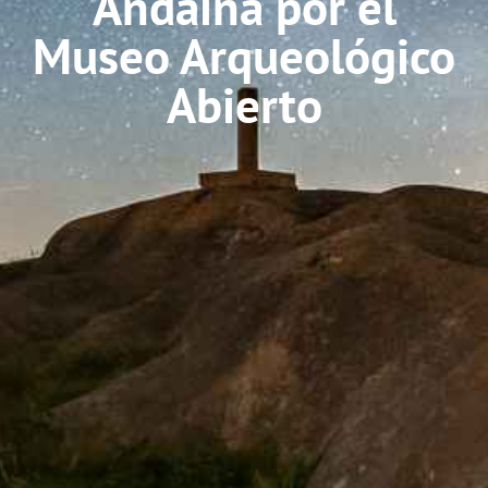
Andaina por el
Museo Arqueológico
Abierto