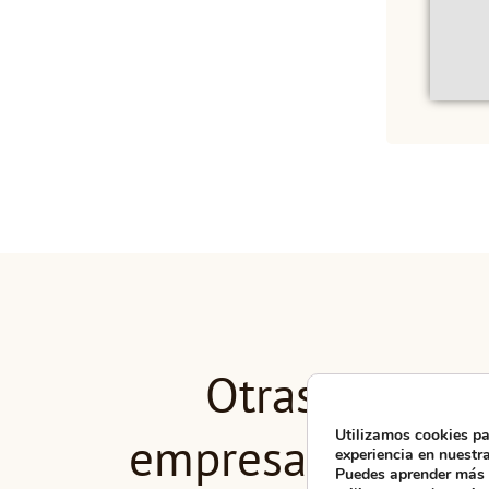
Otras
Utilizamos cookies pa
empresas en
experiencia en nuestr
Puedes aprender más 