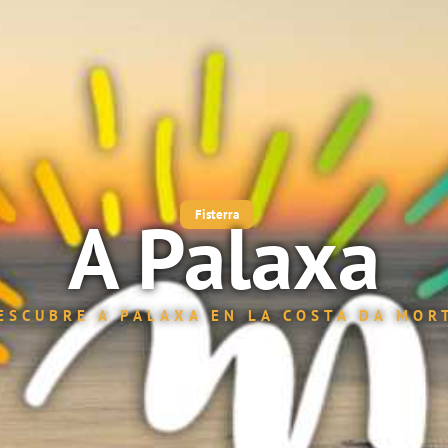
A Palaxa
Fisterra
ESCUBRE A PALAXA EN LA COSTA DA MOR