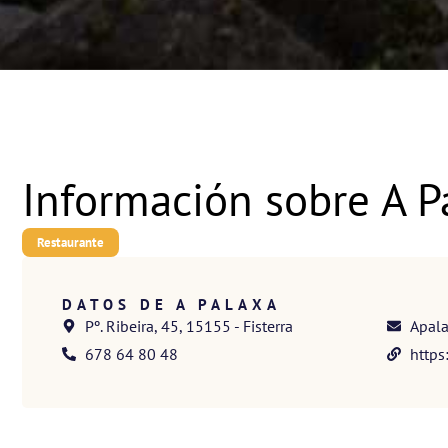
Información sobre A P
Restaurante
DATOS DE A PALAXA
Pº. Ribeira, 45, 15155 - Fisterra
Apal
678 64 80 48
https