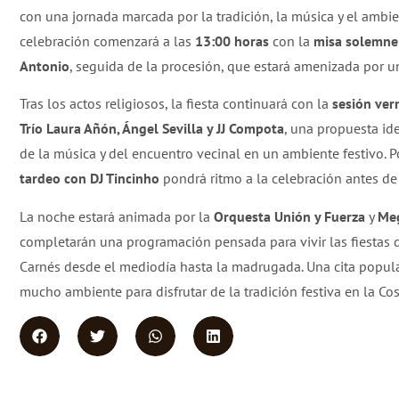
con una jornada marcada por la tradición, la música y el ambie
celebración comenzará a las
13:00 horas
con la
misa solemne
Antonio
, seguida de la procesión, que estará amenizada por 
Tras los actos religiosos, la fiesta continuará con la
sesión ve
Trío Laura Añón, Ángel Sevilla y JJ Compota
, una propuesta ide
de la música y del encuentro vecinal en un ambiente festivo. Po
tardeo con DJ Tincinho
pondrá ritmo a la celebración antes de
La noche estará animada por la
Orquesta Unión y Fuerza
y
Me
completarán una programación pensada para vivir las fiestas 
Carnés desde el mediodía hasta la madrugada. Una cita popular
mucho ambiente para disfrutar de la tradición festiva en la Co