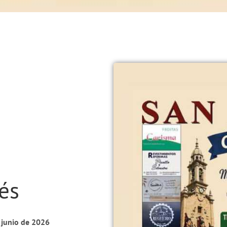
és
 junio de 2026