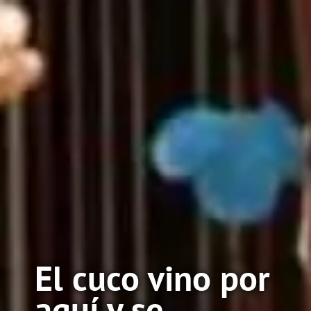
El cuco vino por
aquí y se