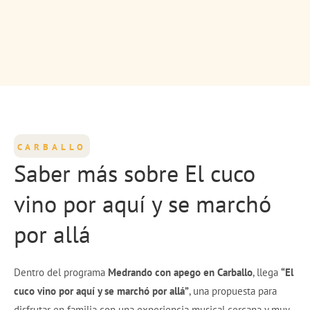
CARBALLO
Saber más sobre El cuco
vino por aquí y se marchó
por allá
Dentro del programa
Medrando con apego en Carballo
, llega
“El
cuco vino por aquí y se marchó por allá”
, una propuesta para
disfrutar en familia con una experiencia musical cercana y muy