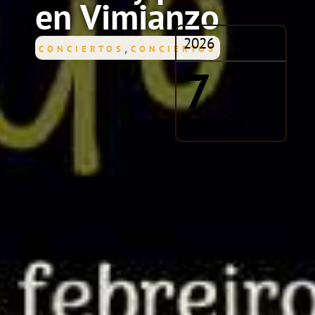
en Vimianzo
2026
,
CONCIERTOS
CONCIERTOS
7
FEBRERO