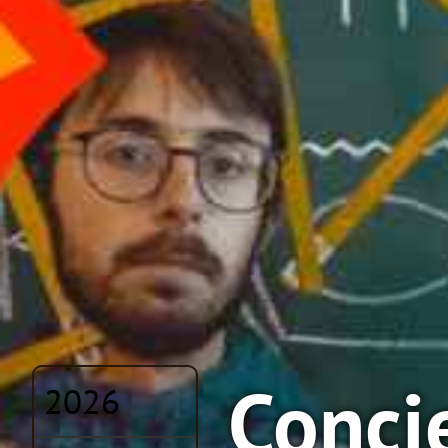
Conci
2026