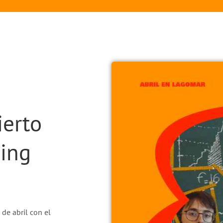
ierto
ping
de abril con el