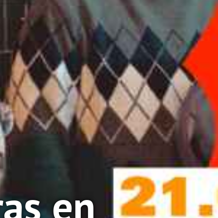
ras en