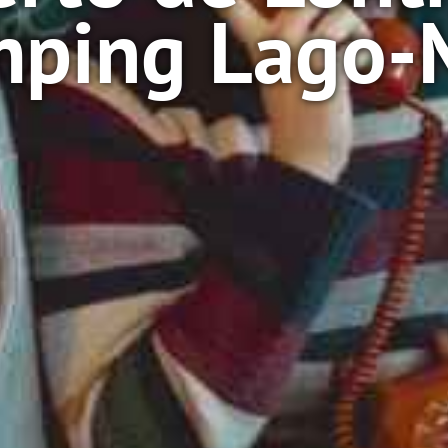
mping Lago-