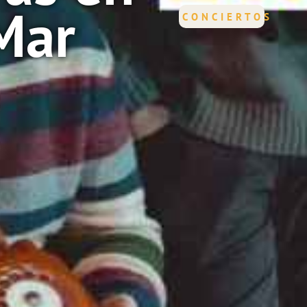
Mar
CONCIERTOS