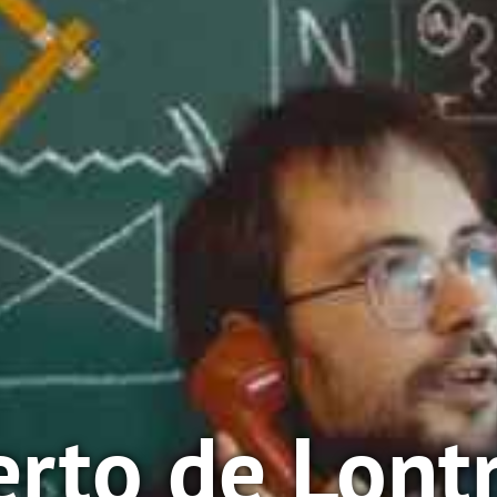
erto de Lont