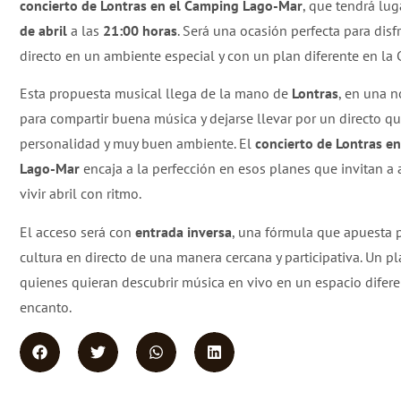
concierto de Lontras en el Camping Lago-Mar
, que tendrá lug
de abril
a las
21:00 horas
. Será una ocasión perfecta para disf
directo en un ambiente especial y con un plan diferente en la 
Esta propuesta musical llega de la mano de
Lontras
, en una 
para compartir buena música y dejarse llevar por un directo q
personalidad y muy buen ambiente. El
concierto de Lontras e
Lago-Mar
encaja a la perfección en esos planes que invitan a a
vivir abril con ritmo.
El acceso será con
entrada inversa
, una fórmula que apuesta p
cultura en directo de una manera cercana y participativa. Un pl
quienes quieran descubrir música en vivo en un espacio difer
encanto.