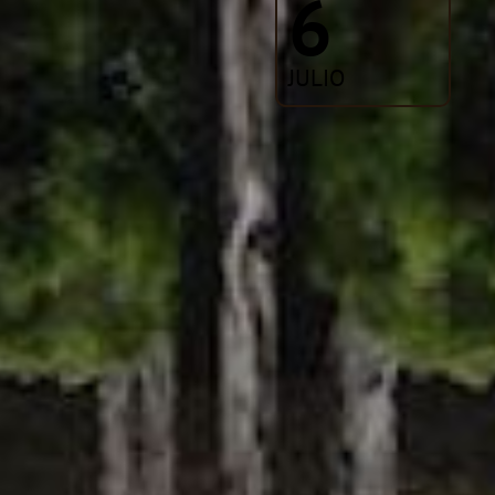
6
JULIO