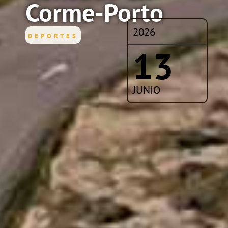
Corme-Porto
2026
DEPORTES
13
JUNIO