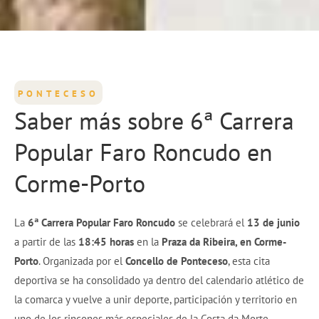
PONTECESO
Saber más sobre 6ª Carrera
Popular Faro Roncudo en
Corme-Porto
La
6ª Carrera Popular Faro Roncudo
se celebrará el
13 de junio
a partir de las
18:45 horas
en la
Praza da Ribeira, en Corme-
Porto
. Organizada por el
Concello de Ponteceso
, esta cita
deportiva se ha consolidado ya dentro del calendario atlético de
la comarca y vuelve a unir deporte, participación y territorio en
uno de los rincones más especiales de la Costa da Morte.