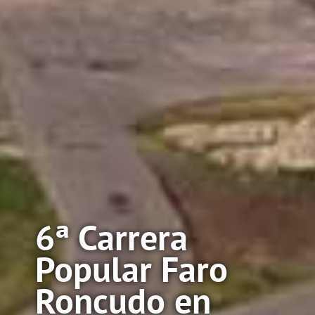
6ª Carrera
Popular Faro
Roncudo en